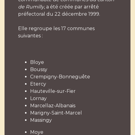
de Rumilly
, a été créée par arrêté
préfectoral du 22 décembre 1999.
Elle regroupe les 17 communes
suivantes :
Bloye
Boussy
Crempigny-Bonneguête
Etercy
Hauteville-sur-Fier
Lornay
Marcellaz-Albanais
Marigny-Saint-Marcel
Massingy
Moye