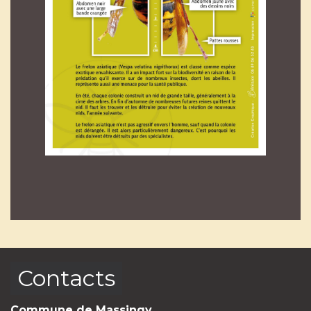
Contacts
Commune de Massingy