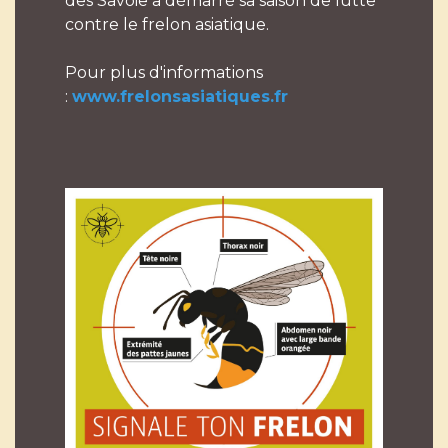
des Savoie a démarré sa saison de lutte
contre le frelon asiatique.
Pour plus d'informations
:
www.frelonsasiatiques.fr