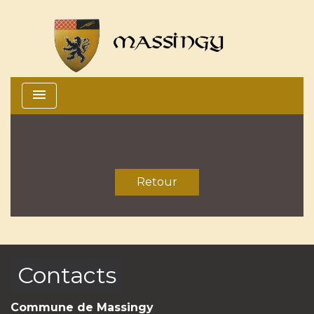
menu
Retour
Contacts
Commune de Massingy